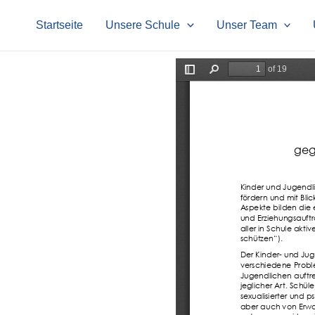
Zum
Startseite
Unsere Schule
Unser Team
Inhalt
springen