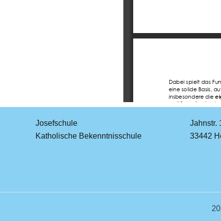
Josefschule
Jahnstr. 
Katholische Bekenntnisschule
33442 He
20