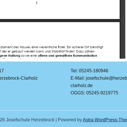
17
Tel: 05245-180946
rzebrock-Clarholz
E-Mail: josefschule@herzeb
clarholz.de
OGGS: 05245-9219775
26 Josefschule Herzebrock | Powered by
Astra-WordPress-Th