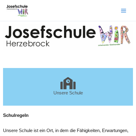
Zum
Inhalt
springen
Unsere Schule
Schulregeln
Unsere Schule ist ein Ort, in dem die Fähigkeiten, Erwartungen,